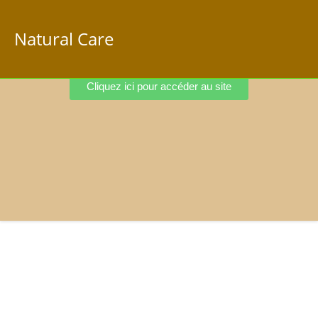
Natural Care
Cliquez ici pour accéder au site