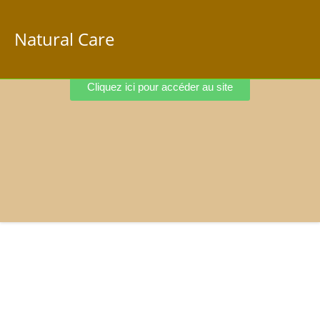
Natural Care
Cliquez ici pour accéder au site