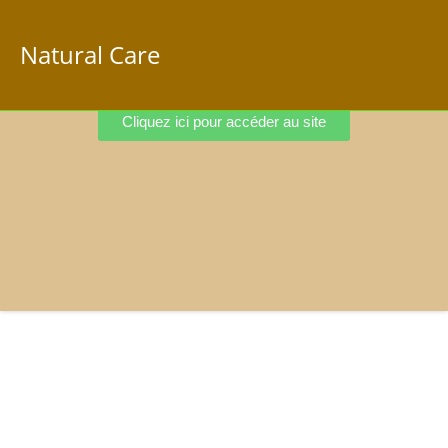
Natural Care
Cliquez ici pour accéder au site