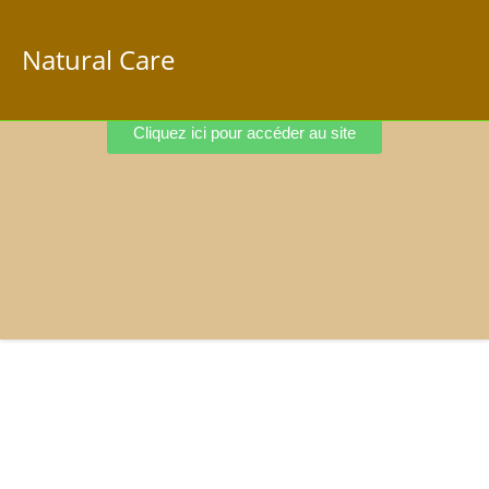
Natural Care
Cliquez ici pour accéder au site