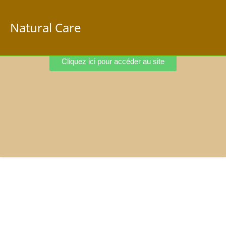
Natural Care
Cliquez ici pour accéder au site