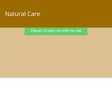
Natural Care
Cliquez ici pour accéder au site