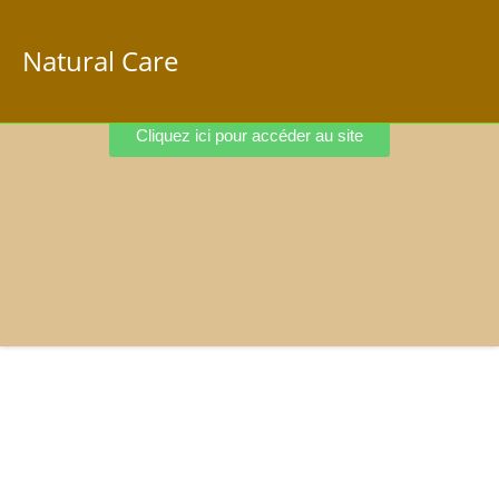
Natural Care
Cliquez ici pour accéder au site