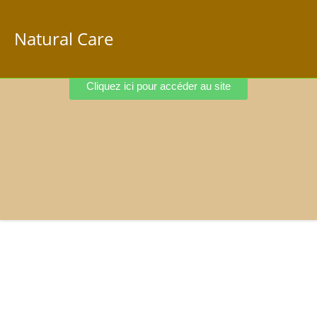
Natural Care
Cliquez ici pour accéder au site