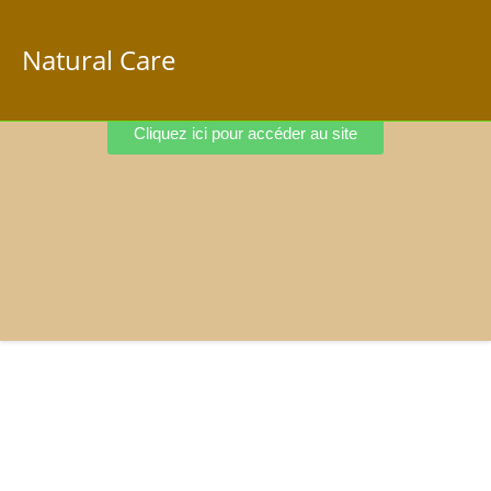
Natural Care
Cliquez ici pour accéder au site