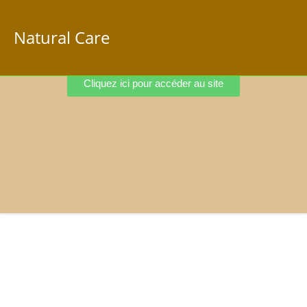
Natural Care
Cliquez ici pour accéder au site