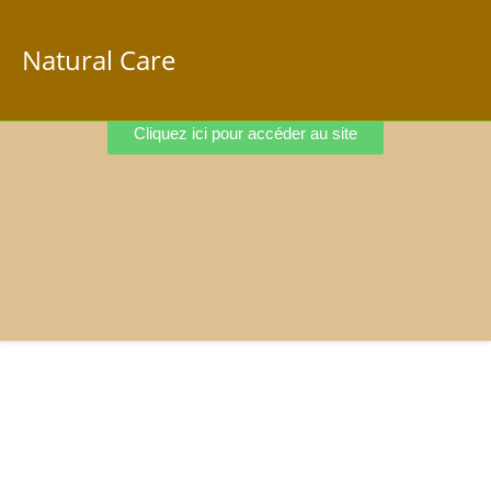
Natural Care
Cliquez ici pour accéder au site