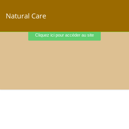
Natural Care
Cliquez ici pour accéder au site