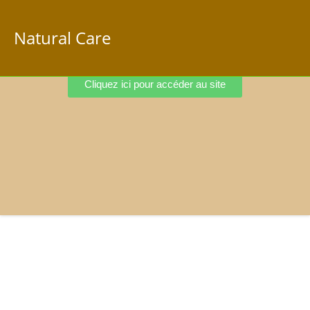
Natural Care
Cliquez ici pour accéder au site