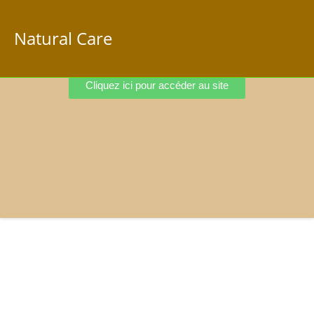
Natural Care
Cliquez ici pour accéder au site