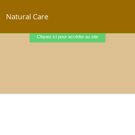
Natural Care
Cliquez ici pour accéder au site