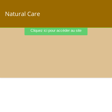
Natural Care
Cliquez ici pour accéder au site