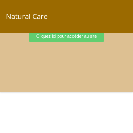
Natural Care
Cliquez ici pour accéder au site