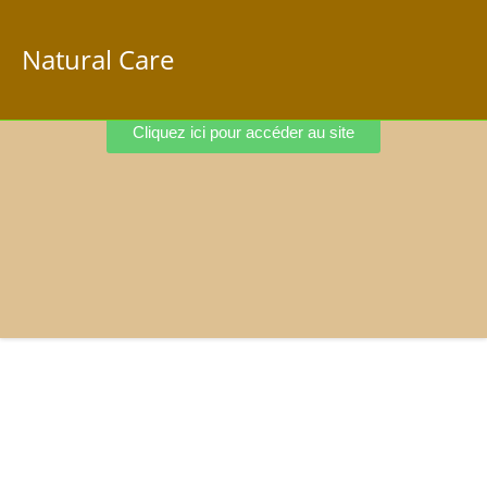
Natural Care
Cliquez ici pour accéder au site